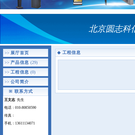
北京圆志科
◆
工程信息
>>
展厅首页
>>
产品信息
(29)
>>
工程信息
(0)
>>
公司简介
※
联系方式
王文志
先生
电话：010-80850590
传真：
手机：13611134071