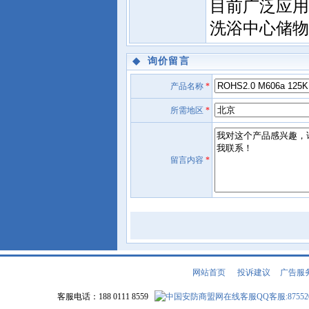
目前广泛应用
洗浴中心储物
◆
询价留言
产品名称
*
所需地区
*
留言内容
*
网站首页
|
投诉建议
|
广告服
客服电话：188 0111 8559
QQ客服:87552