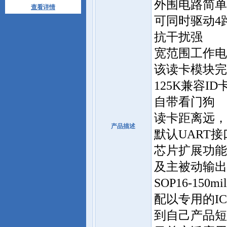
外围电路简单
查看详情
可同时驱动4
抗干扰强
宽范围工作电压D
该读卡模块完全支持
125K兼容I
自带看门狗
读卡距离远，
产品描述
默认UART接
芯片扩展功能强
及主被动输出
SOP16-15
配以专用的I
到自己产品短