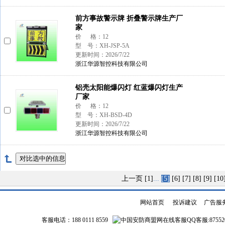
前方事故警示牌 折叠警示牌生产厂
家
价 格：12
型 号：XH-JSP-5A
更新时间：2026/7/22
浙江华源智控科技有限公司
铝壳太阳能爆闪灯 红蓝爆闪灯生产
厂家
价 格：12
型 号：XH-BSD-4D
更新时间：2026/7/22
浙江华源智控科技有限公司
上一页
[1]
...
[5]
[6]
[7]
[8]
[9]
[10
网站首页
|
投诉建议
|
广告服
客服电话：188 0111 8559
QQ客服:87552