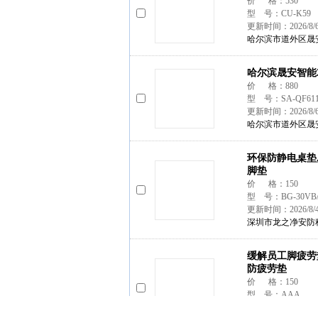
价 格：530
型 号：CU-K59
更新时间：2026/8/
哈尔滨市道外区晟
哈尔滨晟安智能2
价 格：880
型 号：SA-QF61
更新时间：2026/8/
哈尔滨市道外区晟
环保防静电桌垫
脚垫
价 格：150
型 号：BG-30VB/
更新时间：2026/8/
深圳市龙之净安防
缓解员工脚疲劳
防疲劳垫
价 格：150
型 号：AAA
更新时间：2026/8/