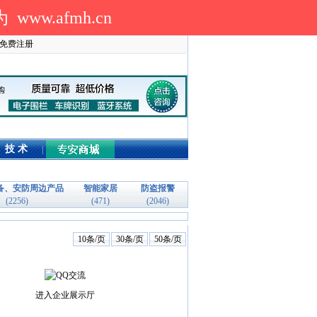
.afmh.cn
免费注册
技 术
|
备、安防周边产品
智能家居
防盗报警
(2256)
(471)
(2046)
10条/页
30条/页
50条/页
进入企业展示厅