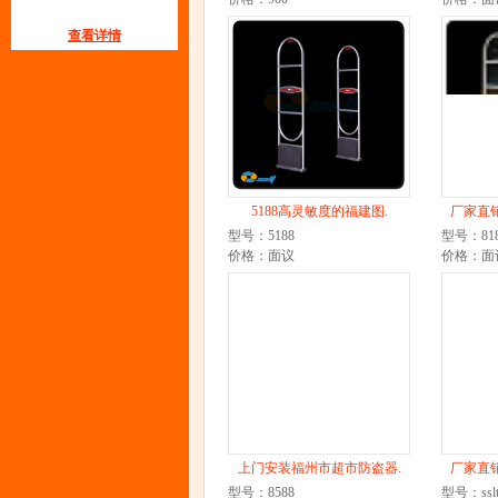
查看详情
5188高灵敏度的福建图.
厂家直
型号：5188
型号：818
价格：面议
价格：面
上门安装福州市超市防盗器.
厂家直
型号：8588
型号：sslt