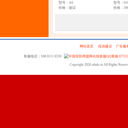
型号：A6
型号：618
价格：面议
价格：390
网站首页
|
投诉建议
|
广告服
客服电话：188 0111 8559
QQ客服:87552
Copyright 2026 afmh.cn All Rights Rese