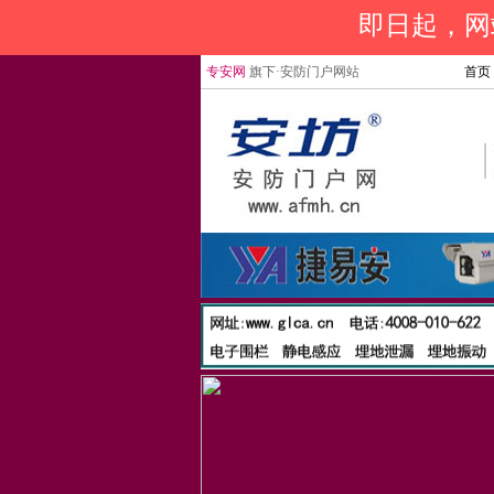
即日起，网站
专安网
旗下·安防门户网站
首页