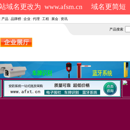
域名更改为 www.afsm.cn
域名更简短
|
产品
|
品牌榜
|
企业
|
代理
|
工程
|
展会
|
资讯
产品搜索
.
.