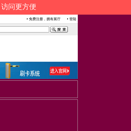
 访问更方便
免费注册，拥有展厅
登陆