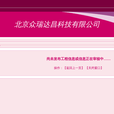
北京众瑞达昌科技有限公司
息
尚未发布工程信息或信息正在审核中……
操作：【
返回上一页
】 【
关闭窗口
】