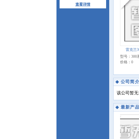
查看详情
雷克兰3
型号：300
价格：0
◆
公司简
该公司暂无
◆
最新产