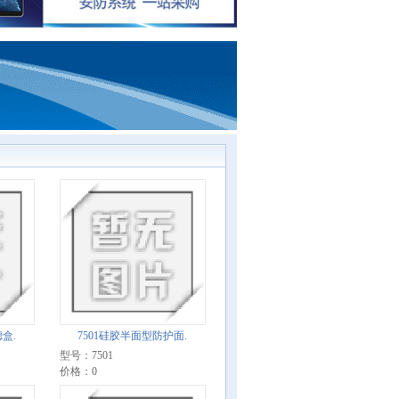
盒.
7501硅胶半面型防护面.
型号：7501
价格：0