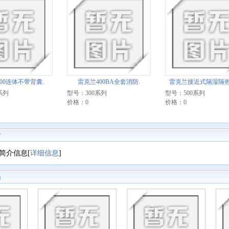
00连体不带背囊.
雷克兰400BA全套消防.
雷克兰接近式隔湿隔热
系列
型号：300系列
型号：500系列
价格：0
价格：0
介
简介信息[
详细信息
]
品