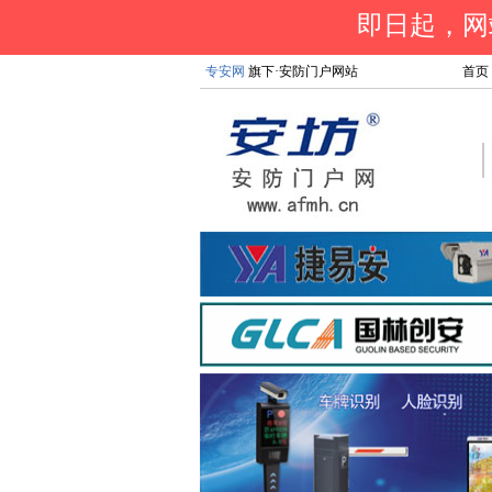
即日起，网站
专安网
旗下·安防门户网站
首页