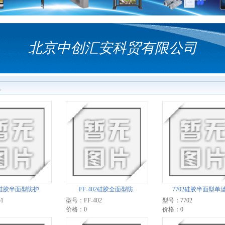
北京中创汇安科贸有限公司
息
1硅胶半面型防护.
FF-402硅胶全面型防.
7702硅胶半面型单滤
1
型号：FF-402
型号：7702
价格：0
价格：0