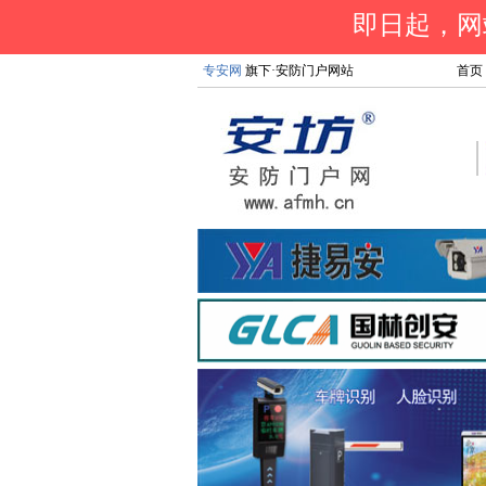
即日起，网站
专安网
旗下·安防门户网站
首页