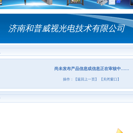
济南和普威视光电技术有限公司
息
尚未发布产品信息或信息正在审核中……
操作：【
返回上一页
】 【
关闭窗口
】
介