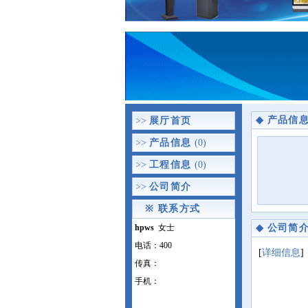
◆
产品信
>>
展厅首页
>>
产品信息
(0)
>>
工程信息
(0)
>>
公司简介
※
联系方式
hpws
女士
◆
公司简
电话：400
[
详细信息
]
传真：
手机：