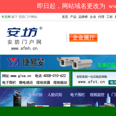
即日起，网站域名更改为 www.a
专安网
旗下·安防门户网站
首页
|
产品
|
品牌榜
|
企业
|
代理
|
工程
|
.