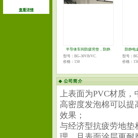
查看详情
半导体车间防疲劳垫，防静.
防静电
型号：BG-30VB/VC.
型号：BG-
价格：150
价格：15
◆
公司简介
上表面为PVC材质，
高密度发泡棉可以提
效果；
与经济型抗疲劳地垫
理，且表面涂层更耐