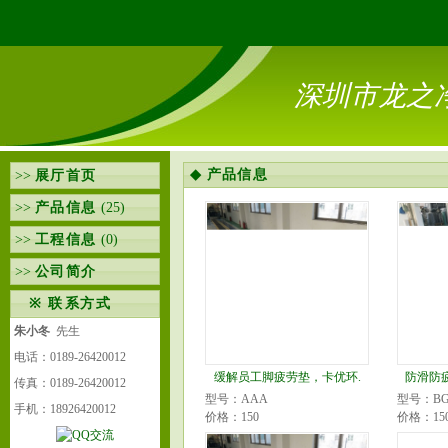
深圳市龙之
◆
产品信息
>>
展厅首页
>>
产品信息
(25)
>>
工程信息
(0)
>>
公司简介
※
联系方式
朱小冬
先生
电话：0189-26420012
缓解员工脚疲劳垫，卡优环.
防滑防
传真：0189-26420012
型号：AAA
型号：BG-
手机：18926420012
价格：150
价格：15