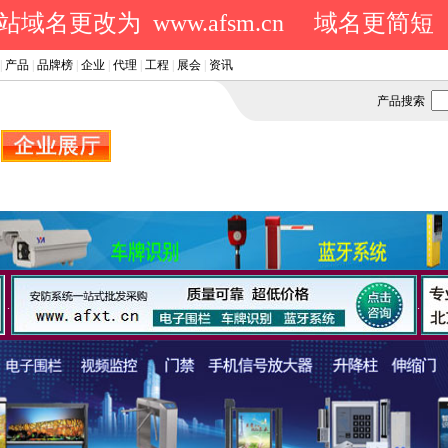
域名更改为 www.afsm.cn
域名更简短
|
产品
|
品牌榜
|
企业
|
代理
|
工程
|
展会
|
资讯
产品搜索
.
.