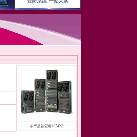
该产品被查看10742次