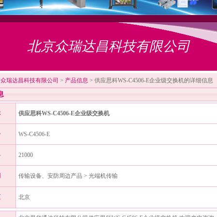
北京众瑞达昌科技有限公司
京众瑞达昌科技有限公司
>
产品信息
> 供应思科WS-C4506-E企业级交换机的详细信息
息
称
供应思科WS-C4506-E企业级交换机
号
WS-C4506-E
格
21000
别
传输设备、安防周边产品 > 光端机传输
区
北京