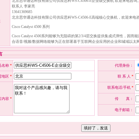
北京思华通达科技有限公司供应思科WS-C4506-E企业级交换机 欢迎来电咨询
联系人 李家亮
13641369685
北京思华通达科技有限公司供应思科WS-C4506-E高端核心交换机，欢迎来电
述
Cisco Catalyst 4500 系列
Cisco Catalyst 4500系列能够为无阻碍的第2/3/4层交换提供集成式弹
合语音/视频/数据网络能够为正在部署基于互联网企业应用的企业和城域以太
言
品名称
*
代理身份：
需地区
*
联 系 人
*
联系电话/手机
*
言内容
*
传 真：
电子邮箱：