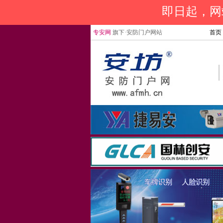
即日起，网站
专安网
旗下·安防门户网站
首页