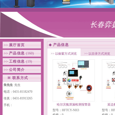
长春弈
◆
产品信息
>>
展厅首页
>>
产品信息
(160)
>> 以橱窗方式浏览
>> 以目录方式浏览
>>
工程信息
(19)
>>
公司简介
※
联系方式
朱先生
先生
电话：0431-81182470
传真：0431-81913265
哈尔滨氨泄漏检测报警器
延边
手机：
型号：HFTCY-NH3
型号：HFT
价格：0
价格：0