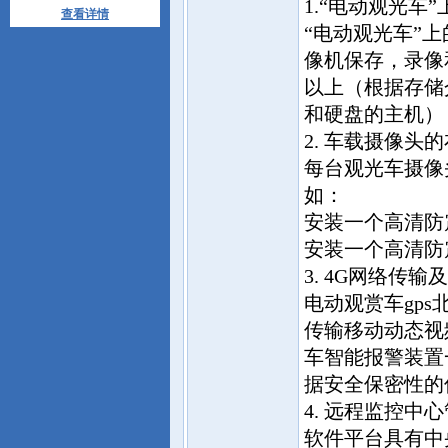
1.“电动观光车
查看详情
“电动观光车”
像机保存，录像
以上（根据存储
和硬盘的主机）
2. 车载摄像头
每台观光车摄像
如：
安装一个高清防
安装一个高清防
3. 4G网络传输
电动观赏车gps
传输移动动态视
车智能报警装置
据安全保密性的
4. 远程监控中
软件平台具有中