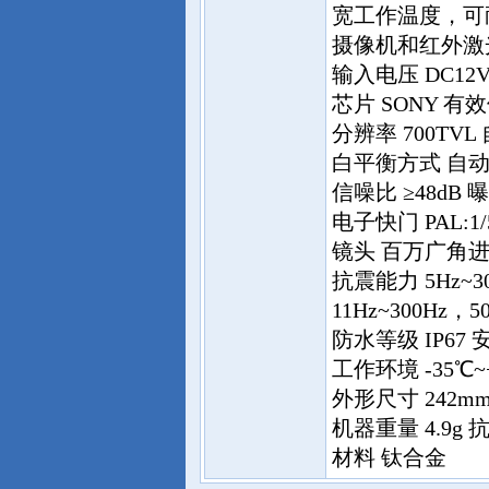
宽工作温度，可
摄像机和红外激
输入电压 DC12V
芯片 SONY 有效像素
分辨率 700TV
白平衡方式 自动
信噪比 ≥48dB
电子快门 PAL:1/5
镜头 百万广角进
抗震能力 5Hz~3
11Hz~300Hz，50
防水等级 IP67
工作环境 -35
外形尺寸 242m
机器重量 4.9g 抗雷
材料 钛合金