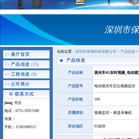
深圳市保
当前位置：
深圳市保驾科技有限公司
>
产品信息
>
>>
展厅首页
◆
产品信息
>>
产品信息
(25)
产品名称
观光车4G实时视频_电动观
>>
工程信息
(0)
>>
公司简介
产品型号
电动观光车定位视频监控
※
联系方式
产品价格
100
jiang
先生
电话：0755-32915396
所属类别
视频监控 > 硬盘录像机
传真：
所在地区
03深圳
手机：15361696512