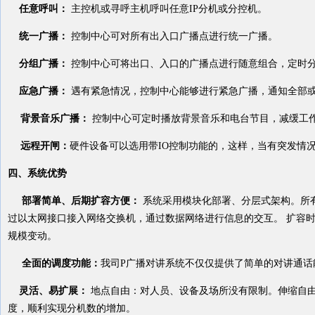
任意呼叫：
主控机或寻呼主机呼叫任意IP分机或分控机。
统一广播：
控制中心可对所有出入口广播点进行统一广播。
分组广播：
控制中心可将出口、入口的广播点进行随意组合，定时
应急广播：
遇有紧急情况，控制中心能够进行紧急广播，通知全部
背景音乐广播：
控制中心可定时播放背景音乐和电台节目，减缓工
远程开闸：
硬件设备可以选用带
IO控制功能的，这样，当有突发情
四、系统优势
部署简单、后期扩容方便：
系统采用模块化部署、分层式架构。所有I
过以太网接口接入网络交换机，通过数据网络进行信息的交互。 扩容
规模变动。
全面的调度功能：
我司
P广播对讲系统不仅仅提供了简单的对讲通
灵活、易扩展：
地点自由：对人员、设备及场所没有限制。伸缩自
度，顺利实现分机数的增加。