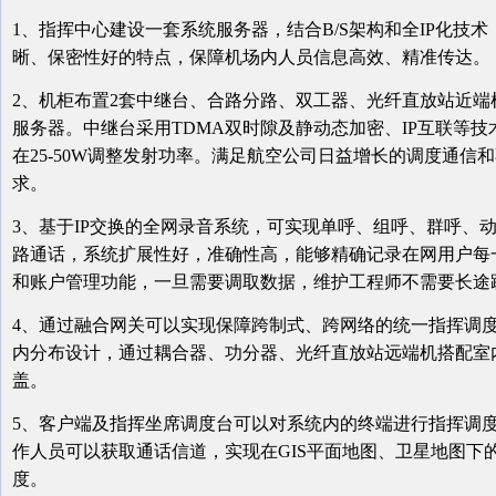
1、指挥中心建设一套系统服务器，结合B/S架构和全IP化技
晰、保密性好的特点，保障机场内人员信息高效、精准传达。
2、机柜布置2套中继台、合路分路、双工器、光纤直放站近
服务器。中继台采用TDMA双时隙及静动态加密、IP互联等技
在25-50W调整发射功率。满足航空公司日益增长的调度通
求。
3、基于IP交换的全网录音系统，可实现单呼、组呼、群呼、
路通话，系统扩展性好，准确性高，能够精确记录在网用户每
和账户管理功能，一旦需要调取数据，维护工程师不需要长途
4、通过融合网关可以实现保障跨制式、跨网络的统一指挥调
内分布设计，通过耦合器、功分器、光纤直放站远端机搭配室
盖。
5、客户端及指挥坐席调度台可以对系统内的终端进行指挥调
作人员可以获取通话信道，实现在GIS平面地图、卫星地图下
度。