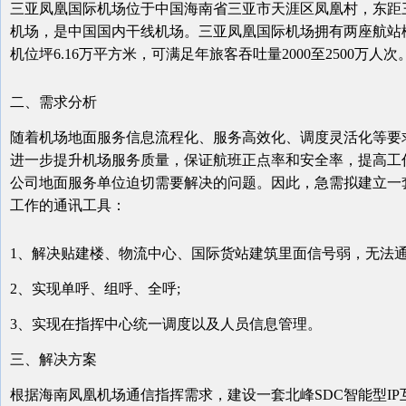
三亚凤凰国际机场位于中国海南省三亚市天涯区凤凰村，东距三
机场，是中国国内干线机场。三亚凤凰国际机场拥有两座航站楼共
机位坪6.16万平方米，可满足年旅客吞吐量2000至2500万人次
二、需求分析
随着机场地面服务信息流程化、服务高效化、调度灵活化等要
进一步提升机场服务质量，保证航班正点率和安全率，提高工
公司地面服务单位迫切需要解决的问题。因此，急需拟建立一
工作的通讯工具：
1、解决贴建楼、物流中心、国际货站建筑里面信号弱，无法通
2、实现单呼、组呼、全呼;
3、实现在指挥中心统一调度以及人员信息管理。
三、解决方案
根据海南凤凰机场通信指挥需求，建设一套北峰SDC智能型IP互联系