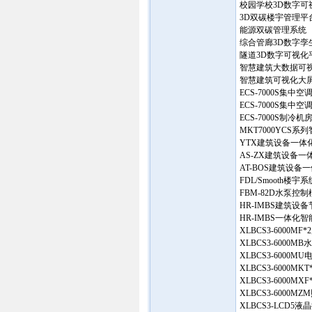
校园学校3D数字可
3D双碳楼宇管理平
能源双碳管理系统
综合管廊3D数字孪
隧道3D数字可视化
智慧建筑大数据可
智慧建筑可视化大
ECS-7000S集
ECS-7000S集中
ECS-7000S制冷
MKT7000YCS
YTX建筑设备一体
AS-ZX建筑设备
AT-BOS建筑设
FDL/Smooth楼宇系
FBM-82D水泵控
HR-IMBS建筑设
HR-IMBS一体
XLBCS3-6000M
XLBCS3-6000
XLBCS3-6000
XLBCS3-6000M
XLBCS3-6000M
XLBCS3-6000
XLBCS3-LCD5