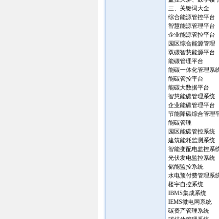
三、关键词大全
综合能源管控平台
智慧能源管理平台
企业能源管控平台
园区综合能源管理
双碳智慧能源平台
能碳管理平台
能碳一体化管理系
能碳管控平台
能碳大数据平台
智慧能碳管理系统
企业能碳管理平台
节能降碳综合管理
能碳管理
园区能碳管控系统
建筑能耗监测系统
智能变配电监控系
光伏发电监控系统
储能监控系统
水电预付费管理系
楼宇自控系统
IBMS集成系统
IEMS微电网系统
碳资产管理系统