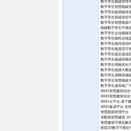
数字孪生能碳管理
数字孪生智慧能碳
数字孪生能源碳排
数字孪生双碳管控
数字孪生智慧能源
能碳数字孪生可视
数字孪生企业能碳
数字孪生能耗在线
数字孪生碳排放实
数字孪生能源流可
数字孪生碳足迹追
数字孪生碳减排模
数字孪生用能优化
数字孪生能源大数
数字孪生源网荷储
数字孪生智慧能碳
数字孪生虚拟电厂
IBMS智慧建筑综
IBMS智慧建筑综
IBMS云平台-基
IBMS集成平台-
智慧能源管理平台
变配电智慧建筑 3
智慧建筑可视化解
医院3D数字可视化