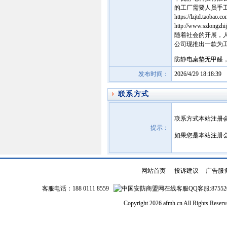
的工厂需要人员手
https://lzjtd.taobao.c
http://www.szlongzhi
随着社会的开展，
公司现推出一款为工厂工
防静电桌垫无甲醛
发布时间：
2026/4/29 18:18:39
联系方式
联系方式本站注册
提示：
如果您是本站注册
网站首页
|
投诉建议
|
广告服
客服电话：188 0111 8559
QQ客服:87552
Copyright 2026 afmh.cn All Rights Rese