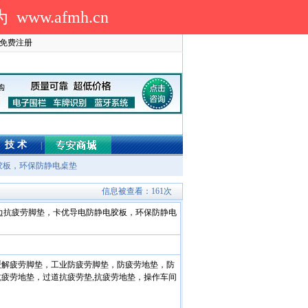
.afmh.cn
免费注册
技 术
|
胶板，环保防静电桌垫
信息被查看：161次
边抗疲劳脚垫，卡优导电防静电胶板，环保防静电
缓解疲劳脚垫，工业防疲劳脚垫，防疲劳地垫，防
疲劳地垫，过道抗疲劳垫,抗疲劳地垫，操作车间