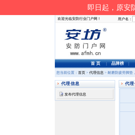
即日起，原安防
欢迎光临安防行业门户网！
用户名：
首 页
品牌榜
|
|
您当前位置：
首页
>
代理信息
> 耐磨防疲劳脚
代理信息
代理
发布代理信息