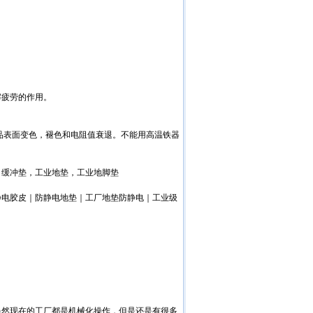
解疲劳的作用。
品表面变色，褪色和电阻值衰退。不能用高温铁器
，缓冲垫，工业地垫，工业地脚垫
静电胶皮｜防静电地垫｜工厂地垫防静电｜工业级
虽然现在的工厂都是机械化操作，但是还是有很多