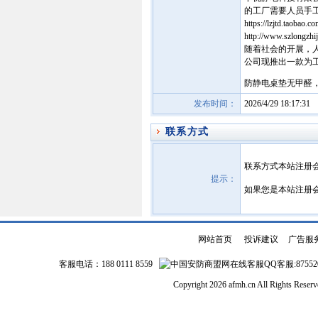
的工厂需要人员手
https://lzjtd.taobao.c
http://www.szlongzhi
随着社会的开展，
公司现推出一款为工厂工
防静电桌垫无甲醛
发布时间：
2026/4/29 18:17:31
联系方式
联系方式本站注册
提示：
如果您是本站注册
网站首页
|
投诉建议
|
广告服
客服电话：188 0111 8559
QQ客服:87552
Copyright 2026 afmh.cn All Rights Rese