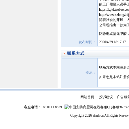
的工厂需要人员手
https://lzjtd.taobao.c
http://www.szlongzhi
随着社会的开展，
公司现推出一款为工厂工
防静电桌垫无甲醛
发布时间：
2026/4/29 18:17:17
联系方式
联系方式本站注册
提示：
如果您是本站注册
网站首页
|
投诉建议
|
广告服
客服电话：188 0111 8559
QQ客服:87552
Copyright 2026 afmh.cn All Rights Rese