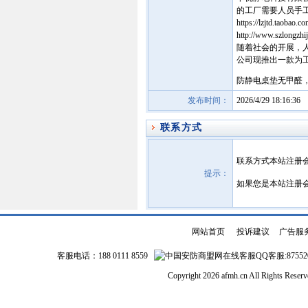
的工厂需要人员手
https://lzjtd.taobao.c
http://www.szlongzhi
随着社会的开展，
公司现推出一款为工厂工
防静电桌垫无甲醛
发布时间：
2026/4/29 18:16:36
联系方式
联系方式本站注册
提示：
如果您是本站注册
网站首页
|
投诉建议
|
广告服
客服电话：188 0111 8559
QQ客服:87552
Copyright 2026 afmh.cn All Rights Rese