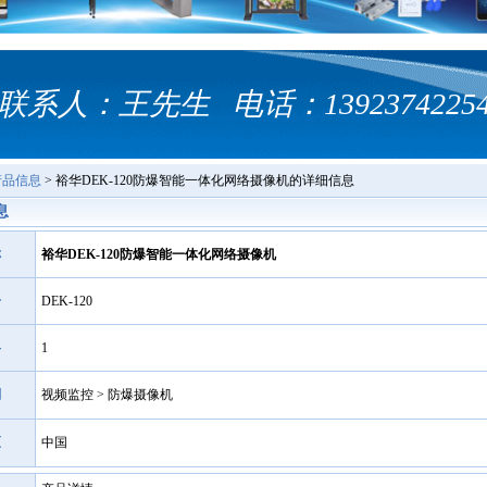
联系人：王先生 电话：1392374225
产品信息
> 裕华DEK-120防爆智能一体化网络摄像机的详细信息
息
称
裕华DEK-120防爆智能一体化网络摄像机
号
DEK-120
格
1
别
视频监控 > 防爆摄像机
区
中国