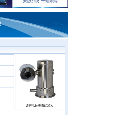
4
该产品被查看8927次