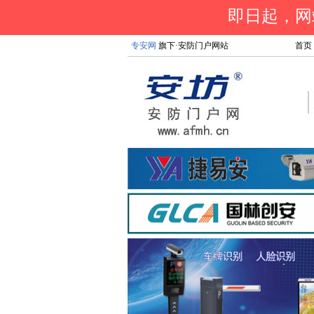
即日起，网站
专安网
旗下·安防门户网站
首页