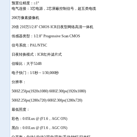
预置位精度：≤1°
电气连接：3芯电源，2芯屏蔽控制信号，超五类电缆
200万像素摄像机
20倍 210万1/2.8" CMOS ICR日夜型网络高清一体机
传感器类型：1/2.8" Progressive Scan CMOS
信号系统：PAL/NTSC
日夜转换模式：ICR红外滤片式
信噪比：大于52dB
电子快门：1/1秒 ~ 1/30,000秒
分辨率：
50HZ:25fps(1920x1080) 60HZ:30fps(1920x1080)
50HZ:25fps(1280x720) 60HZ:30fps(1280x720)
最低照度：
彩色：0.05Lux @ (F1.6，AGC ON)
黑白：0.01Lux @ (F1.6，AGC ON)