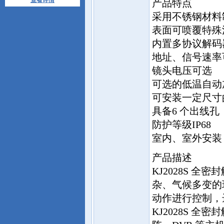
查看详情
产品特点
采用不锈钢材料
表面可喷覆特殊
内置多协议解码
地址、信号速率
镜头电压可选
可选的低温自动
可安装一定尺寸
具备6 个出线孔
防护等级IP68
室内、室外安装
产品描述
KJ2028S 
杂、气候多变的
动作进行控制，
KJ2028S 