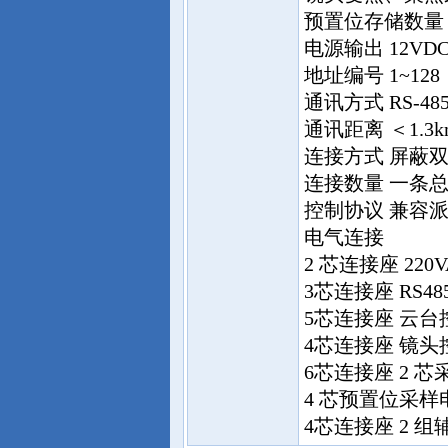
预置位存储数量 6
电源输出 12VDC / 
地址编号 1~128
通讯方式 RS-48
通讯距离 ＜1.3k
连接方式 屏蔽
连接数量 一条总
控制协议 兼容派
电气连接
2 芯连接座 220
3芯连接座 RS4
5芯连接座 云台
4芯连接座 镜头
6芯连接座 2 
4 芯预置位采样
4芯连接座 2 