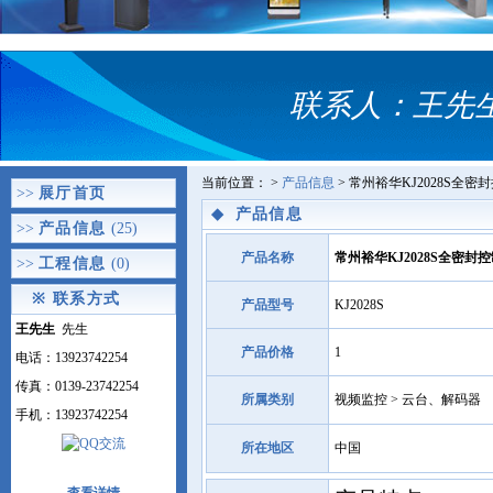
联系人：王先生 
当前位置：
>
产品信息
> 常州裕华KJ2028S全
>>
展厅首页
◆
产品信息
>>
产品信息
(25)
产品名称
常州裕华KJ2028S全密封
>>
工程信息
(0)
※
联系方式
产品型号
KJ2028S
王先生
先生
产品价格
1
电话：13923742254
传真：0139-23742254
所属类别
视频监控 > 云台、解码器
手机：13923742254
所在地区
中国