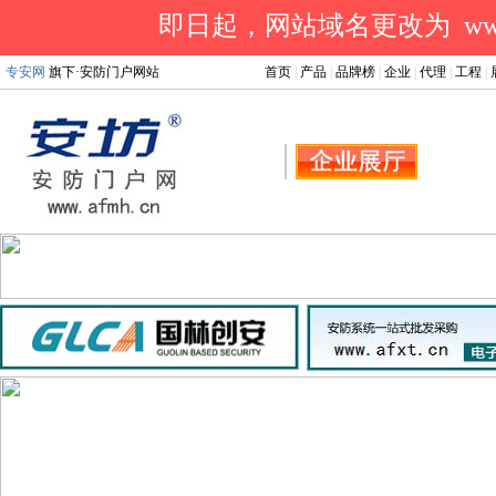
即日起，网站域名更改为 www.a
专安网
旗下·安防门户网站
首页
|
产品
|
品牌榜
|
企业
|
代理
|
工程
|
.