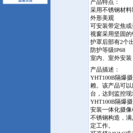
查看详情
产品特点：
采用不锈钢材料
外形美观
可安装带定焦或
视窗采用坚固的
护罩后部有2个
防护等级IP68
室内、室外安装
产品描述：
YHT100B
赖。该产品可以
台，达到监控现
YHT100B
安装一体化摄像
不锈钢构造，满
定工作。