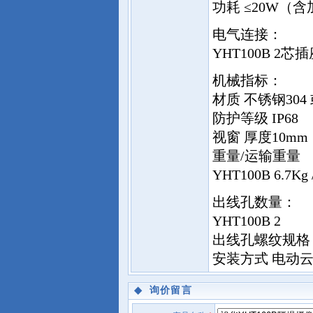
功耗 ≤20W（
电气连接：
YHT100B 2
机械指标：
材质 不锈钢304 
防护等级 IP68
视窗 厚度10mm
重量/运输重量
YHT100B 6.7Kg 
出线孔数量：
YHT100B 2
出线孔螺纹规格 G-
安装方式 电动
◆
询价留言