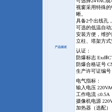
可选择24VAC或
视窗采用特殊的
晰。
具备2个出线孔
可选的低温自动
安装方便，维护
立柱、塔架方式
产品描述
认证：
防爆标志 ExdⅡCT6 
防爆合格证号 CNE
生产许可证编号 XK0
电气指标：
输入电压 220VA
工作电流 ≤0.5A
摄像机电源 220VA
加热器（选配） 