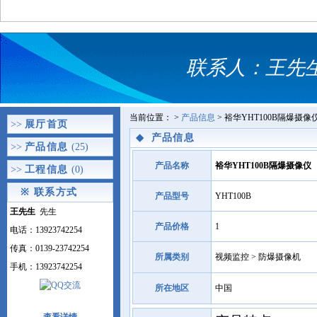
联系人：王先生 
当前位置：
>
产品信息
> 裕华YHT100B隔爆摄
>>
展厅首页
◆
产品信息
>>
产品信息
(25)
产品名称
裕华YHT100B隔爆摄像仪
>>
工程信息
(0)
※
联系方式
产品型号
YHT100B
王先生
先生
产品价格
1
电话：13923742254
传真：0139-23742254
所属类别
视频监控 > 防爆摄像机
手机：13923742254
所在地区
中国