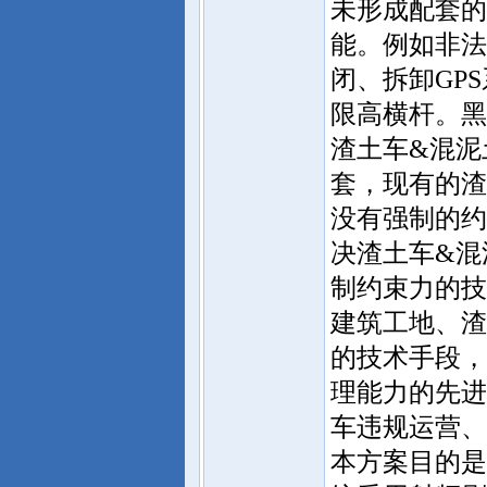
未形成配套的
能。例如非法
闭、拆卸GP
限高横杆。黑
渣土车&混泥
套，现有的渣
没有强制的约
决渣土车&混
制约束力的技
建筑工地、渣
的技术手段，
理能力的先进
车违规运营、
本方案目的是