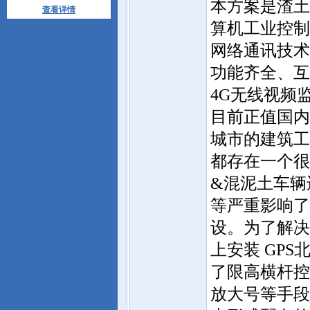
本方案是渣土
查看详情
算机工业控制
网络通讯技术
功能齐全、互
4G无线视频
目前正值国内
城市的建筑工
都存在一个很
&混泥土车辆
等严重影响了
设。为了解决
上安装 GP
了限高横杆控
放大号等手段