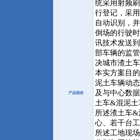
统采用射频刷
行登记，采用
自动识别，并
倒场的行驶时
讯技术发送到
部车辆的监管
决城市渣土车
本实方案目的
泥土车辆动态
及与中心数据
产品描述
土车&混泥土
所述渣土车&
心、若干台工
所述工地现场