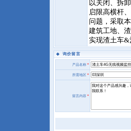
以关闭、拆卸
启限高横杆、
问题，采取本
建筑工地、渣
实现渣土车&
◆
询价留言
产品名称
*
所需地区
*
留言内容
*