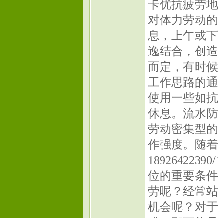
卡优抗疲劳地垫-
对体力劳动的
息，上午或下
逸结合，创造
而定，有时候
工作思路的通
使用一些如抗
休息。流水防
劳动密集型的
作强度。随着
18926422
位的重要条件
劳呢？经常站
机会呢？对于