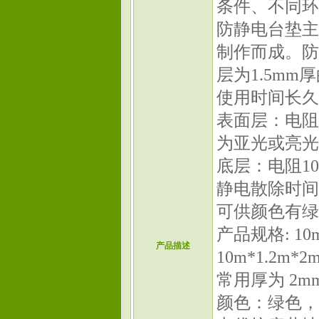
条件、不同环
防静电台垫主
制作而成。防
层为1.5m
使用时间长久
表面层：电阻
为亚光或亮光
底层：电阻10
静电散除时间：
可供颜色有绿
产品规格: 10m
产品描述
10m*1.2m
常用厚为 2m
颜色：绿色，