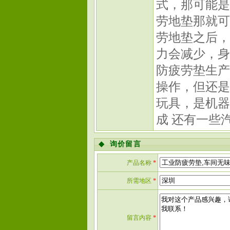
式，那可能是
劳地垫那就可
劳地垫之后，
力会减少，身
防疲劳垫生产
操作，但还是
玩具，是机器
成 还有一些
◆
询价留言
产品名称
*
所需地区
*
留言内容
*