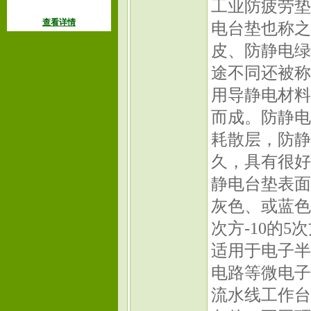
工业防疲劳垫
查看详情
电台垫也称之
皮、防静电绿面黑
途不同还被称
用导静电材料
而成。防静电
耗散层，防静
久，具有很好
静电台垫表面
灰色、或蓝色
次方-10的5
适用于电子半
电路等微电子
流水线工作台