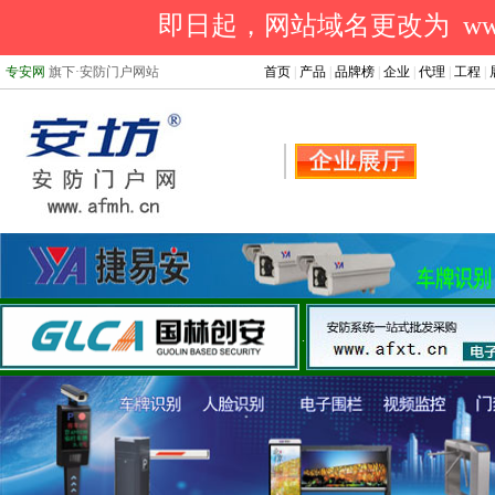
即日起，网站域名更改为 www.a
专安网
旗下·安防门户网站
首页
|
产品
|
品牌榜
|
企业
|
代理
|
工程
|
.