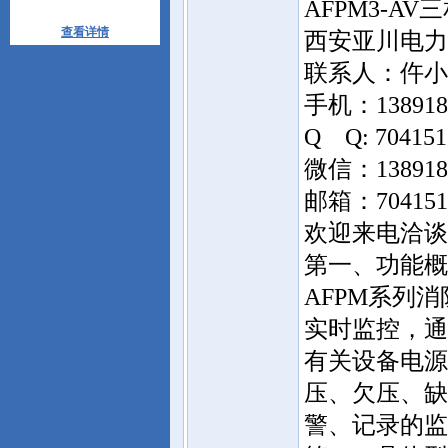
AFPM3-
查看详情
西安亚川电
联系人：仵小
手机：1389183
Q Q: 704151
微信：138918
邮箱：7041517
欢迎来电洽谈
第一、功能概
AFPM系列
实时监控，通
有关设备电源
压、欠压、缺
警、记录的监