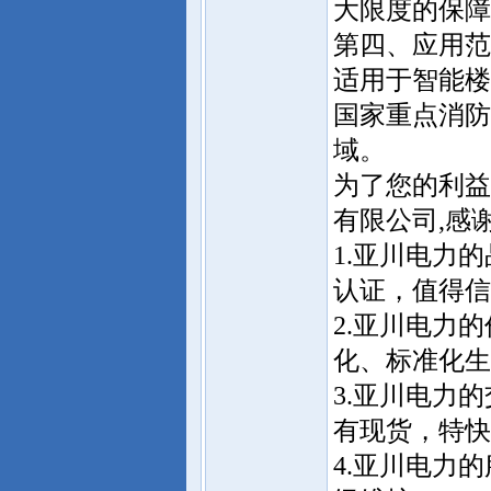
大限度的保障
第四、应用范
适用于智能楼
国家重点消防
域。
为了您的利益
有限公司,感
1.亚川电力
认证，值得信
2.亚川电力
化、标准化生
3.亚川电力
有现货，特快
4.亚川电力